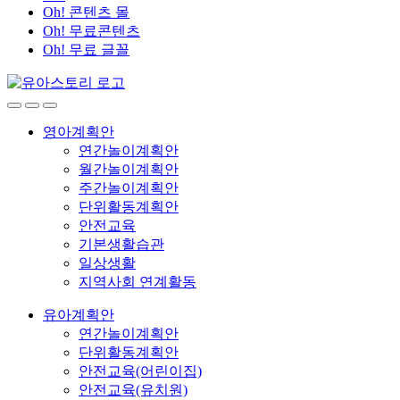
Oh! 콘텐츠 몰
Oh! 무료콘텐츠
Oh! 무료 글꼴
영아계획안
연간놀이계획안
월간놀이계획안
주간놀이계획안
단위활동계획안
안전교육
기본생활습관
일상생활
지역사회 연계활동
유아계획안
연간놀이계획안
단위활동계획안
안전교육(어린이집)
안전교육(유치원)