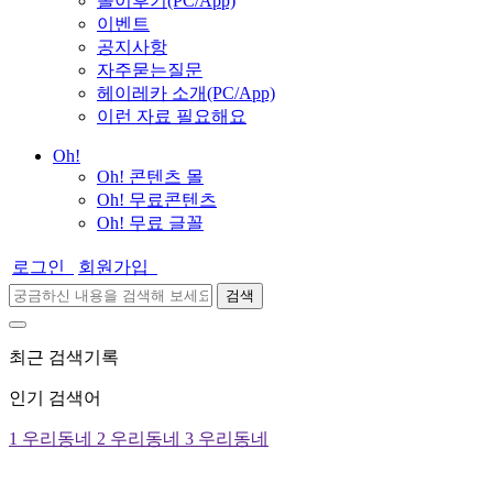
놀이후기(PC/App)
이벤트
공지사항
자주묻는질문
헤이레카 소개(PC/App)
이런 자료 필요해요
Oh!
Oh! 콘텐츠 몰
Oh! 무료콘텐츠
Oh! 무료 글꼴
로그인
회원가입
검색
최근 검색기록
인기 검색어
1
우리동네
2
우리동네
3
우리동네