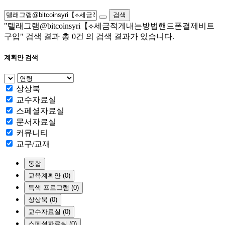
검색
"텔래그램@bitcoinsyri【⟡세금적게내는방법핸드폰결제비트
구입"
검색 결과 총
0건
의 검색 결과가 있습니다.
계획안 검색
상상북
교수자료실
스페셜자료실
문서자료실
커뮤니티
교구/교재
통합
교육계획안 (0)
특색 프로그램 (0)
상상북 (0)
교수자료실 (0)
스페셜자료실 (0)