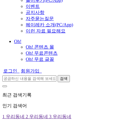
놀이후기(PC/App)
이벤트
공지사항
자주묻는질문
헤이레카 소개(PC/App)
이런 자료 필요해요
Oh!
Oh! 콘텐츠 몰
Oh! 무료콘텐츠
Oh! 무료 글꼴
로그인
회원가입
검색
최근 검색기록
인기 검색어
1
우리동네
2
우리동네
3
우리동네