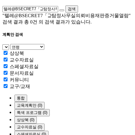
검색
"텔레@BSECRET7「⊇탐정사무실의뢰비용재판증거물열람"
검색 결과 총
0건
의 검색 결과가 있습니다.
계획안 검색
상상북
교수자료실
스페셜자료실
문서자료실
커뮤니티
교구/교재
통합
교육계획안 (0)
특색 프로그램 (0)
상상북 (0)
교수자료실 (0)
스페셜자료실 (0)