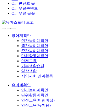
Oh! 콘텐츠 몰
Oh! 무료콘텐츠
Oh! 무료 글꼴
영아계획안
연간놀이계획안
월간놀이계획안
주간놀이계획안
단위활동계획안
안전교육
기본생활습관
일상생활
지역사회 연계활동
유아계획안
연간놀이계획안
단위활동계획안
안전교육(어린이집)
안전교육(유치원)