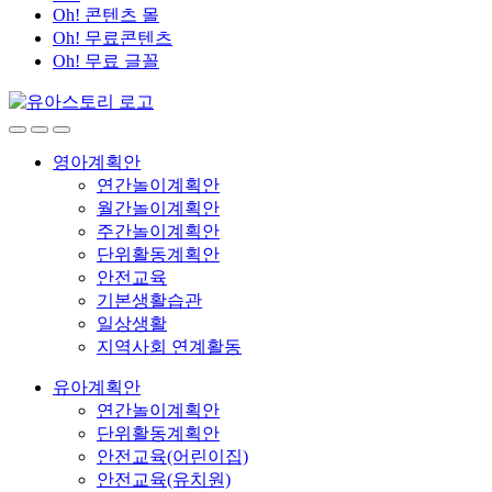
Oh! 콘텐츠 몰
Oh! 무료콘텐츠
Oh! 무료 글꼴
영아계획안
연간놀이계획안
월간놀이계획안
주간놀이계획안
단위활동계획안
안전교육
기본생활습관
일상생활
지역사회 연계활동
유아계획안
연간놀이계획안
단위활동계획안
안전교육(어린이집)
안전교육(유치원)