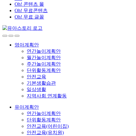
Oh! 콘텐츠 몰
Oh! 무료콘텐츠
Oh! 무료 글꼴
영아계획안
연간놀이계획안
월간놀이계획안
주간놀이계획안
단위활동계획안
안전교육
기본생활습관
일상생활
지역사회 연계활동
유아계획안
연간놀이계획안
단위활동계획안
안전교육(어린이집)
안전교육(유치원)