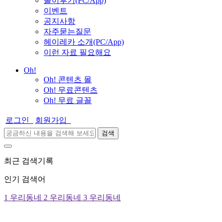
놀이후기(PC/App)
이벤트
공지사항
자주묻는질문
헤이레카 소개(PC/App)
이런 자료 필요해요
Oh!
Oh! 콘텐츠 몰
Oh! 무료콘텐츠
Oh! 무료 글꼴
로그인
회원가입
검색
최근 검색기록
인기 검색어
1
우리동네
2
우리동네
3
우리동네