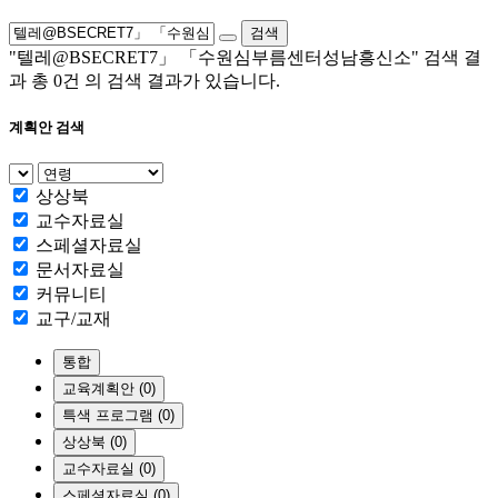
검색
"텔레@BSECRET7」 「수원심부름센터성남흥신소"
검색 결
과 총
0건
의 검색 결과가 있습니다.
계획안 검색
상상북
교수자료실
스페셜자료실
문서자료실
커뮤니티
교구/교재
통합
교육계획안 (0)
특색 프로그램 (0)
상상북 (0)
교수자료실 (0)
스페셜자료실 (0)