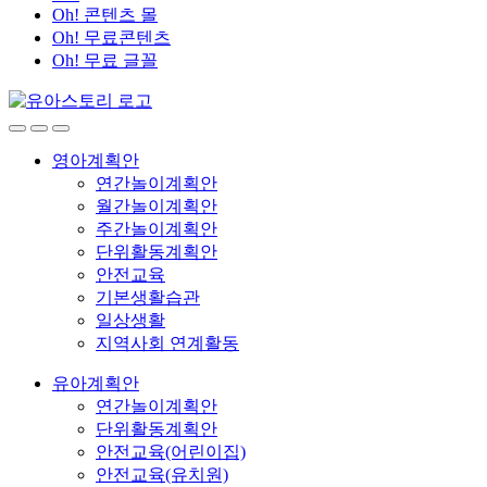
Oh! 콘텐츠 몰
Oh! 무료콘텐츠
Oh! 무료 글꼴
영아계획안
연간놀이계획안
월간놀이계획안
주간놀이계획안
단위활동계획안
안전교육
기본생활습관
일상생활
지역사회 연계활동
유아계획안
연간놀이계획안
단위활동계획안
안전교육(어린이집)
안전교육(유치원)