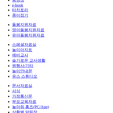
동영상
e-book
터치토리
종이접기
돌봄지원자료
영아돌봄지원자료
유아돌봄지원자료
스페셜자료실
놀이아지트
예비교사
슬기로운 교사생활
원행사/기타
놀이안내문
유스 스튜디오
문서자료실
서식
가정통신문
부모교육자료
놀아줘,홈즈(PC/App)
상황별 알림장