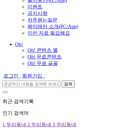
놀이후기(PC/App)
이벤트
공지사항
자주묻는질문
헤이레카 소개(PC/App)
이런 자료 필요해요
Oh!
Oh! 콘텐츠 몰
Oh! 무료콘텐츠
Oh! 무료 글꼴
로그인
회원가입
검색
최근 검색기록
인기 검색어
1
우리동네
2
우리동네
3
우리동네