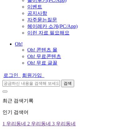
놀이후기(PC/App)
이벤트
공지사항
자주묻는질문
헤이레카 소개(PC/App)
이런 자료 필요해요
Oh!
Oh! 콘텐츠 몰
Oh! 무료콘텐츠
Oh! 무료 글꼴
로그인
회원가입
검색
최근 검색기록
인기 검색어
1
우리동네
2
우리동네
3
우리동네