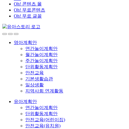
Oh! 콘텐츠 몰
Oh! 무료콘텐츠
Oh! 무료 글꼴
영아계획안
연간놀이계획안
월간놀이계획안
주간놀이계획안
단위활동계획안
안전교육
기본생활습관
일상생활
지역사회 연계활동
유아계획안
연간놀이계획안
단위활동계획안
안전교육(어린이집)
안전교육(유치원)