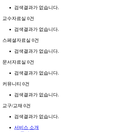
검색결과가 없습니다.
교수자료실
0건
검색결과가 없습니다.
스페셜자료실
0건
검색결과가 없습니다.
문서자료실
0건
검색결과가 없습니다.
커뮤니티
0건
검색결과가 없습니다.
교구/교재
0건
검색결과가 없습니다.
서비스 소개