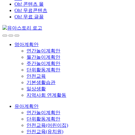
Oh! 콘텐츠 몰
Oh! 무료콘텐츠
Oh! 무료 글꼴
영아계획안
연간놀이계획안
월간놀이계획안
주간놀이계획안
단위활동계획안
안전교육
기본생활습관
일상생활
지역사회 연계활동
유아계획안
연간놀이계획안
단위활동계획안
안전교육(어린이집)
안전교육(유치원)