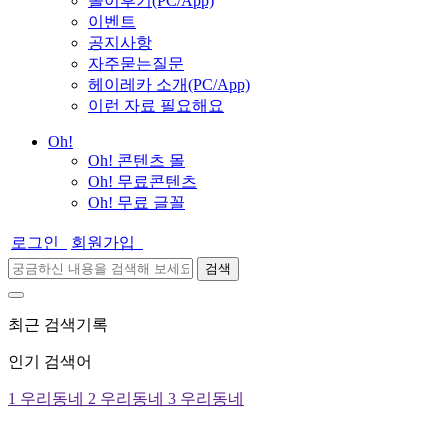
놀이후기(PC/App)
이벤트
공지사항
자주묻는질문
헤이레카 소개(PC/App)
이런 자료 필요해요
Oh!
Oh! 콘텐츠 몰
Oh! 무료콘텐츠
Oh! 무료 글꼴
로그인
회원가입
검색
최근 검색기록
인기 검색어
1
우리동네
2
우리동네
3
우리동네