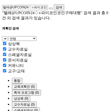
검색
"텔레@UPCOIN24♢⟡파이코인코인구매대행"
검색 결과 총
0
건
의 검색 결과가 있습니다.
계획안 검색
상상북
교수자료실
스페셜자료실
문서자료실
커뮤니티
교구/교재
통합
교육계획안 (0)
특색 프로그램 (0)
상상북 (0)
교수자료실 (0)
스페셜자료실 (0)