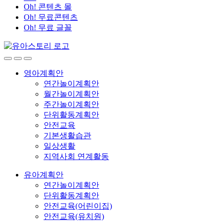
Oh! 콘텐츠 몰
Oh! 무료콘텐츠
Oh! 무료 글꼴
영아계획안
연간놀이계획안
월간놀이계획안
주간놀이계획안
단위활동계획안
안전교육
기본생활습관
일상생활
지역사회 연계활동
유아계획안
연간놀이계획안
단위활동계획안
안전교육(어린이집)
안전교육(유치원)