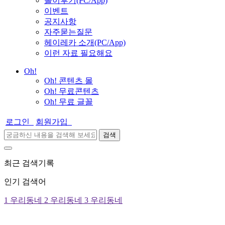
놀이후기(PC/App)
이벤트
공지사항
자주묻는질문
헤이레카 소개(PC/App)
이런 자료 필요해요
Oh!
Oh! 콘텐츠 몰
Oh! 무료콘텐츠
Oh! 무료 글꼴
로그인
회원가입
검색
최근 검색기록
인기 검색어
1
우리동네
2
우리동네
3
우리동네