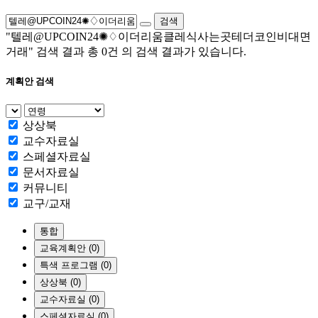
검색
"텔레@UPCOIN24✺♢이더리움클레식사는곳테더코인비대면
거래"
검색 결과 총
0건
의 검색 결과가 있습니다.
계획안 검색
상상북
교수자료실
스페셜자료실
문서자료실
커뮤니티
교구/교재
통합
교육계획안 (0)
특색 프로그램 (0)
상상북 (0)
교수자료실 (0)
스페셜자료실 (0)