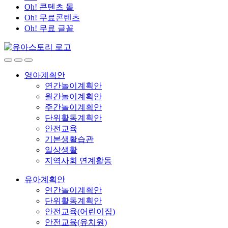
Oh! 콘텐츠 몰
Oh! 무료콘텐츠
Oh! 무료 글꼴
영아계획안
연간놀이계획안
월간놀이계획안
주간놀이계획안
단위활동계획안
안전교육
기본생활습관
일상생활
지역사회 연계활동
유아계획안
연간놀이계획안
단위활동계획안
안전교육(어린이집)
안전교육(유치원)