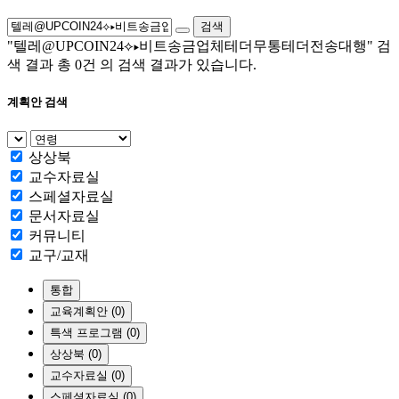
검색
"텔레@UPCOIN24⟡▸비트송금업체테더무통테더전송대행"
검
색 결과 총
0건
의 검색 결과가 있습니다.
계획안 검색
상상북
교수자료실
스페셜자료실
문서자료실
커뮤니티
교구/교재
통합
교육계획안 (0)
특색 프로그램 (0)
상상북 (0)
교수자료실 (0)
스페셜자료실 (0)