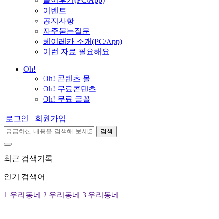
놀이후기(PC/App)
이벤트
공지사항
자주묻는질문
헤이레카 소개(PC/App)
이런 자료 필요해요
Oh!
Oh! 콘텐츠 몰
Oh! 무료콘텐츠
Oh! 무료 글꼴
로그인
회원가입
검색
최근 검색기록
인기 검색어
1
우리동네
2
우리동네
3
우리동네