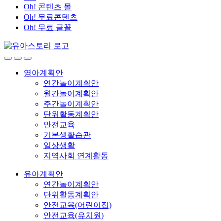
Oh! 콘텐츠 몰
Oh! 무료콘텐츠
Oh! 무료 글꼴
영아계획안
연간놀이계획안
월간놀이계획안
주간놀이계획안
단위활동계획안
안전교육
기본생활습관
일상생활
지역사회 연계활동
유아계획안
연간놀이계획안
단위활동계획안
안전교육(어린이집)
안전교육(유치원)