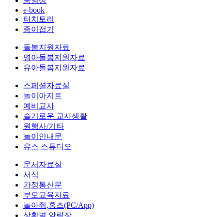
동영상
e-book
터치토리
종이접기
돌봄지원자료
영아돌봄지원자료
유아돌봄지원자료
스페셜자료실
놀이아지트
예비교사
슬기로운 교사생활
원행사/기타
놀이안내문
유스 스튜디오
문서자료실
서식
가정통신문
부모교육자료
놀아줘,홈즈(PC/App)
상황별 알림장