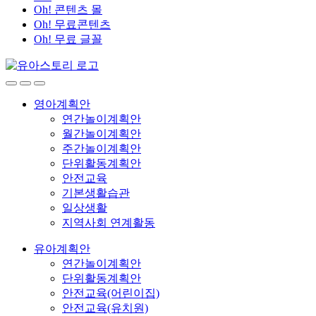
Oh! 콘텐츠 몰
Oh! 무료콘텐츠
Oh! 무료 글꼴
영아계획안
연간놀이계획안
월간놀이계획안
주간놀이계획안
단위활동계획안
안전교육
기본생활습관
일상생활
지역사회 연계활동
유아계획안
연간놀이계획안
단위활동계획안
안전교육(어린이집)
안전교육(유치원)