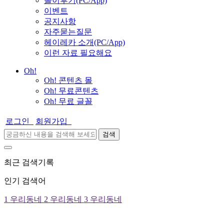
놀이후기(PC/App)
이벤트
공지사항
자주묻는질문
헤이레카 소개(PC/App)
이런 자료 필요해요
Oh!
Oh! 콘텐츠 몰
Oh! 무료콘텐츠
Oh! 무료 글꼴
로그인
회원가입
검색
최근 검색기록
인기 검색어
1
우리동네
2
우리동네
3
우리동네