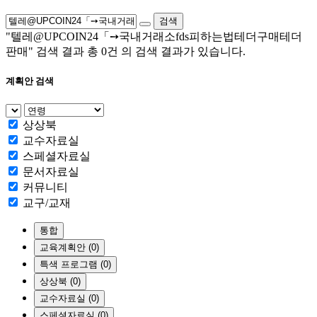
검색
"텔레@UPCOIN24「➙국내거래소fds피하는법테더구매테더
판매"
검색 결과 총
0건
의 검색 결과가 있습니다.
계획안 검색
상상북
교수자료실
스페셜자료실
문서자료실
커뮤니티
교구/교재
통합
교육계획안 (0)
특색 프로그램 (0)
상상북 (0)
교수자료실 (0)
스페셜자료실 (0)