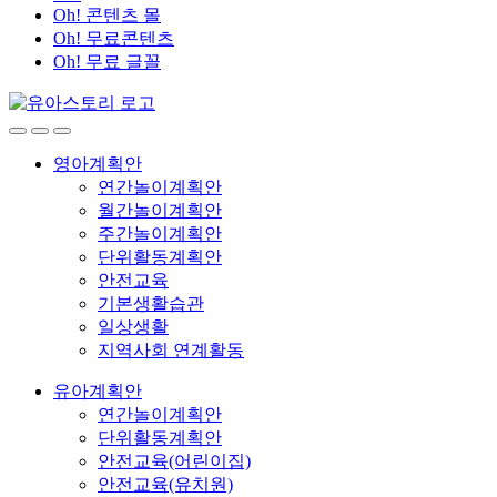
Oh! 콘텐츠 몰
Oh! 무료콘텐츠
Oh! 무료 글꼴
영아계획안
연간놀이계획안
월간놀이계획안
주간놀이계획안
단위활동계획안
안전교육
기본생활습관
일상생활
지역사회 연계활동
유아계획안
연간놀이계획안
단위활동계획안
안전교육(어린이집)
안전교육(유치원)