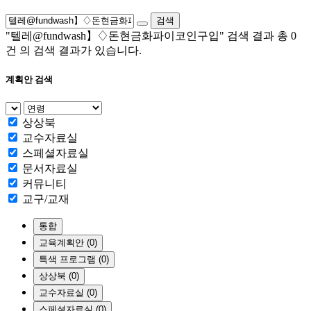
검색
"텔레@fundwash】♢돈현금화파이코인구입"
검색 결과 총
0
건
의 검색 결과가 있습니다.
계획안 검색
상상북
교수자료실
스페셜자료실
문서자료실
커뮤니티
교구/교재
통합
교육계획안 (0)
특색 프로그램 (0)
상상북 (0)
교수자료실 (0)
스페셜자료실 (0)