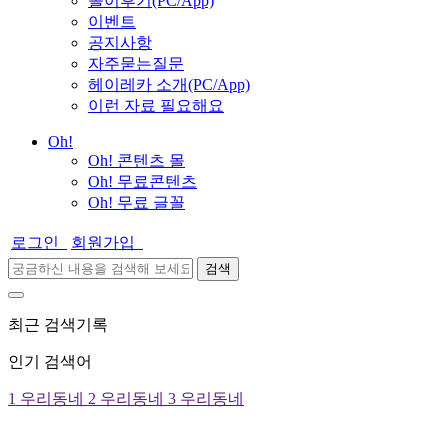
놀이후기(PC/App)
이벤트
공지사항
자주묻는질문
헤이레카 소개(PC/App)
이런 자료 필요해요
Oh!
Oh! 콘텐츠 몰
Oh! 무료콘텐츠
Oh! 무료 글꼴
로그인
회원가입
검색
최근 검색기록
인기 검색어
1
우리동네
2
우리동네
3
우리동네