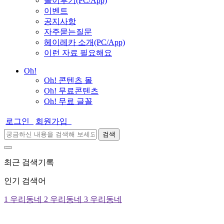
놀이후기(PC/App)
이벤트
공지사항
자주묻는질문
헤이레카 소개(PC/App)
이런 자료 필요해요
Oh!
Oh! 콘텐츠 몰
Oh! 무료콘텐츠
Oh! 무료 글꼴
로그인
회원가입
검색
최근 검색기록
인기 검색어
1
우리동네
2
우리동네
3
우리동네