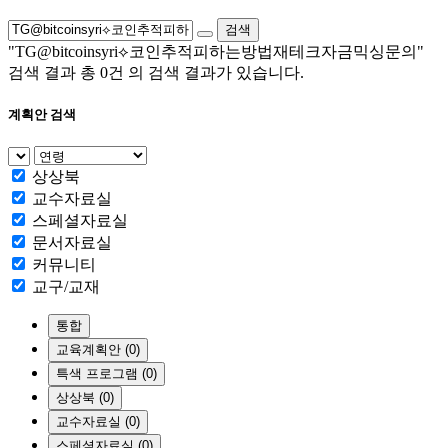
검색
"TG@bitcoinsyri⟡코인추적피하는방법재테크자금믹싱문의"
검색 결과 총
0건
의 검색 결과가 있습니다.
계획안 검색
상상북
교수자료실
스페셜자료실
문서자료실
커뮤니티
교구/교재
통합
교육계획안 (0)
특색 프로그램 (0)
상상북 (0)
교수자료실 (0)
스페셜자료실 (0)