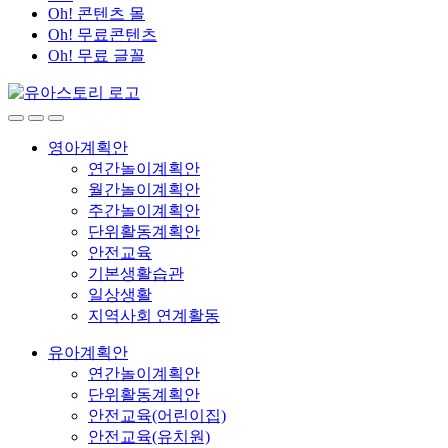
Oh! 콘텐츠 몰
Oh! 무료콘텐츠
Oh! 무료 글꼴
영아계획안
연간놀이계획안
월간놀이계획안
주간놀이계획안
단위활동계획안
안전교육
기본생활습관
일상생활
지역사회 연계활동
유아계획안
연간놀이계획안
단위활동계획안
안전교육(어린이집)
안전교육(유치원)