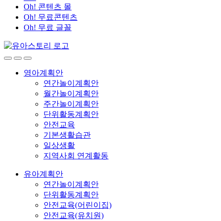
Oh! 콘텐츠 몰
Oh! 무료콘텐츠
Oh! 무료 글꼴
영아계획안
연간놀이계획안
월간놀이계획안
주간놀이계획안
단위활동계획안
안전교육
기본생활습관
일상생활
지역사회 연계활동
유아계획안
연간놀이계획안
단위활동계획안
안전교육(어린이집)
안전교육(유치원)