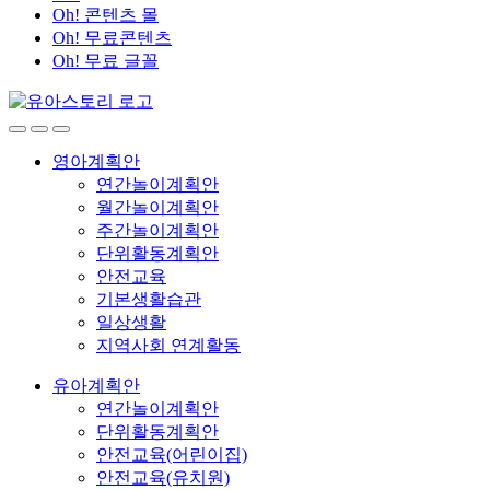
Oh! 콘텐츠 몰
Oh! 무료콘텐츠
Oh! 무료 글꼴
영아계획안
연간놀이계획안
월간놀이계획안
주간놀이계획안
단위활동계획안
안전교육
기본생활습관
일상생활
지역사회 연계활동
유아계획안
연간놀이계획안
단위활동계획안
안전교육(어린이집)
안전교육(유치원)