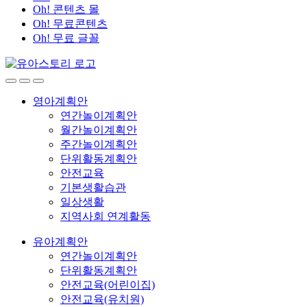
Oh! 콘텐츠 몰
Oh! 무료콘텐츠
Oh! 무료 글꼴
영아계획안
연간놀이계획안
월간놀이계획안
주간놀이계획안
단위활동계획안
안전교육
기본생활습관
일상생활
지역사회 연계활동
유아계획안
연간놀이계획안
단위활동계획안
안전교육(어린이집)
안전교육(유치원)