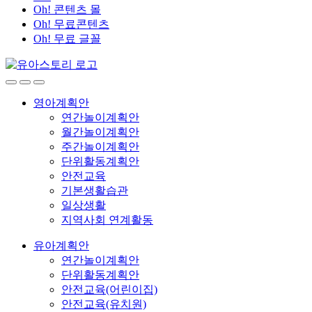
Oh! 콘텐츠 몰
Oh! 무료콘텐츠
Oh! 무료 글꼴
영아계획안
연간놀이계획안
월간놀이계획안
주간놀이계획안
단위활동계획안
안전교육
기본생활습관
일상생활
지역사회 연계활동
유아계획안
연간놀이계획안
단위활동계획안
안전교육(어린이집)
안전교육(유치원)