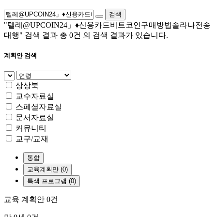
검색
"텔레@UPCOIN24」♦신용카드비트코인구매방법솔라나전송
대행"
검색 결과 총
0건
의 검색 결과가 있습니다.
계획안 검색
상상북
교수자료실
스페셜자료실
문서자료실
커뮤니티
교구/교재
통합
교육계획안 (0)
특색 프로그램 (0)
교육 계획안
0건