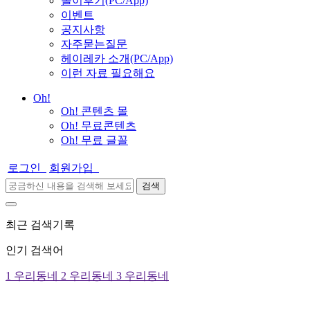
놀이후기(PC/App)
이벤트
공지사항
자주묻는질문
헤이레카 소개(PC/App)
이런 자료 필요해요
Oh!
Oh! 콘텐츠 몰
Oh! 무료콘텐츠
Oh! 무료 글꼴
로그인
회원가입
검색
최근 검색기록
인기 검색어
1
우리동네
2
우리동네
3
우리동네