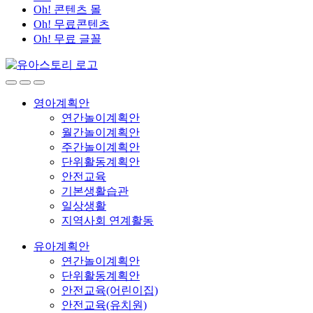
Oh! 콘텐츠 몰
Oh! 무료콘텐츠
Oh! 무료 글꼴
영아계획안
연간놀이계획안
월간놀이계획안
주간놀이계획안
단위활동계획안
안전교육
기본생활습관
일상생활
지역사회 연계활동
유아계획안
연간놀이계획안
단위활동계획안
안전교육(어린이집)
안전교육(유치원)