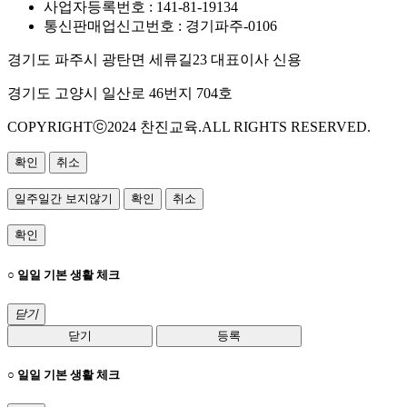
사업자등록번호 : 141-81-19134
통신판매업신고번호 : 경기파주-0106
경기도 파주시 광탄면 세류길23 대표이사 신용
경기도 고양시 일산로 46번지 704호
COPYRIGHTⓒ2024 찬진교육.ALL RIGHTS RESERVED.
확인
취소
일주일간 보지않기
확인
취소
확인
○ 일일 기본 생활 체크
닫기
닫기
등록
○ 일일 기본 생활 체크