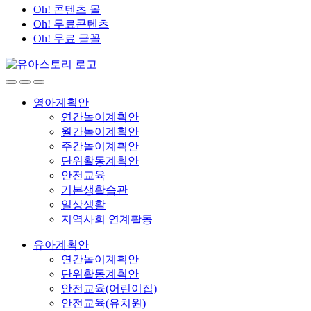
Oh! 콘텐츠 몰
Oh! 무료콘텐츠
Oh! 무료 글꼴
영아계획안
연간놀이계획안
월간놀이계획안
주간놀이계획안
단위활동계획안
안전교육
기본생활습관
일상생활
지역사회 연계활동
유아계획안
연간놀이계획안
단위활동계획안
안전교육(어린이집)
안전교육(유치원)