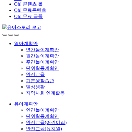
Oh! 콘텐츠 몰
Oh! 무료콘텐츠
Oh! 무료 글꼴
영아계획안
연간놀이계획안
월간놀이계획안
주간놀이계획안
단위활동계획안
안전교육
기본생활습관
일상생활
지역사회 연계활동
유아계획안
연간놀이계획안
단위활동계획안
안전교육(어린이집)
안전교육(유치원)