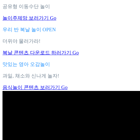
공유형 이동수단 놀이
놀이주제망 보러가기 Go
우리 반 복날 놀이 OPEN
더위야 물러가라!
복날 콘텐츠 다운로드 하러가기 Go
맛있는 영아 오감놀이
과일, 채소와 신나게 놀자!
음식놀이 콘텐츠 보러가기 Go