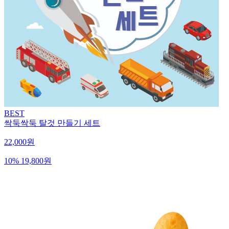
BEST
싹둑싹둑 탈것 만들기 세트
22,000원
10%
19,800원