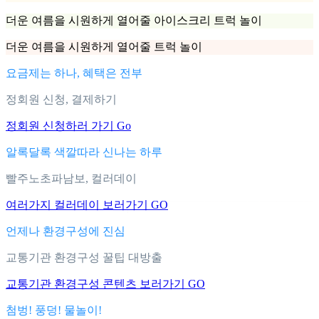
더운 여름을 시원하게 열어줄 아이스크리 트럭 놀이
더운 여름을 시원하게 열어줄 트럭 놀이
요금제는 하나, 혜택은 전부
정회원 신청, 결제하기
정회원 신청하러 가기 Go
알록달록 색깔따라 신나는 하루
빨주노초파남보, 컬러데이
여러가지 컬러데이 보러가기 GO
언제나 환경구성에 진심
교통기관 환경구성 꿀팁 대방출
교통기관 환경구성 콘텐츠 보러가기 GO
첨벙! 풍덩! 물놀이!