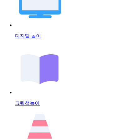
디지털 놀이
그림책놀이