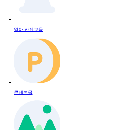
영아 안전교육
콘텐츠몰