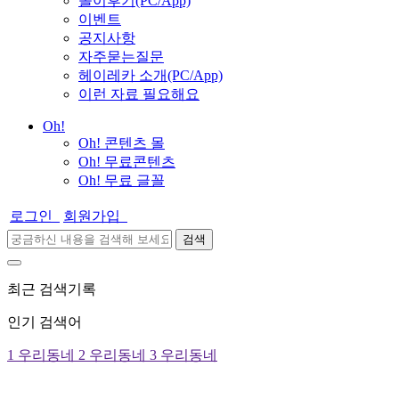
놀이후기(PC/App)
이벤트
공지사항
자주묻는질문
헤이레카 소개(PC/App)
이런 자료 필요해요
Oh!
Oh! 콘텐츠 몰
Oh! 무료콘텐츠
Oh! 무료 글꼴
로그인
회원가입
검색
최근 검색기록
인기 검색어
1
우리동네
2
우리동네
3
우리동네