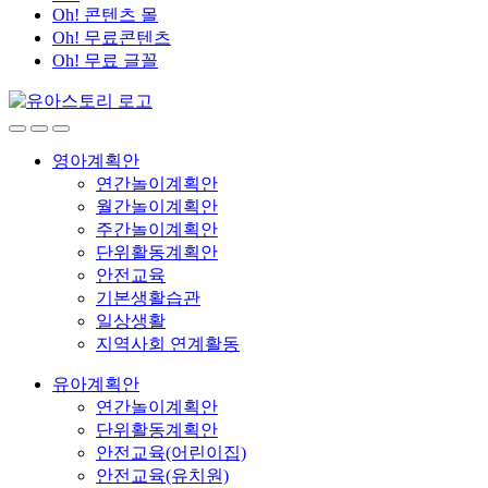
Oh! 콘텐츠 몰
Oh! 무료콘텐츠
Oh! 무료 글꼴
영아계획안
연간놀이계획안
월간놀이계획안
주간놀이계획안
단위활동계획안
안전교육
기본생활습관
일상생활
지역사회 연계활동
유아계획안
연간놀이계획안
단위활동계획안
안전교육(어린이집)
안전교육(유치원)