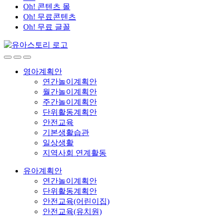
Oh! 콘텐츠 몰
Oh! 무료콘텐츠
Oh! 무료 글꼴
영아계획안
연간놀이계획안
월간놀이계획안
주간놀이계획안
단위활동계획안
안전교육
기본생활습관
일상생활
지역사회 연계활동
유아계획안
연간놀이계획안
단위활동계획안
안전교육(어린이집)
안전교육(유치원)