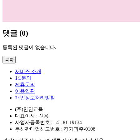
댓글
(
0
)
등록된 댓글이 없습니다.
목록
서비스 소개
1:1문의
제휴문의
이용약관
개인정보처리방침
(주)찬진교육
대표이사 : 신용
사업자등록번호 : 141-81-19134
통신판매업신고번호 : 경기파주-0106