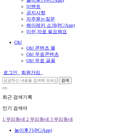
놀이후기(PC/App)
이벤트
공지사항
자주묻는질문
헤이레카 소개(PC/App)
이런 자료 필요해요
Oh!
Oh! 콘텐츠 몰
Oh! 무료콘텐츠
Oh! 무료 글꼴
로그인
회원가입
검색
최근 검색기록
인기 검색어
1
우리동네
2
우리동네
3
우리동네
놀이후기(PC/App)