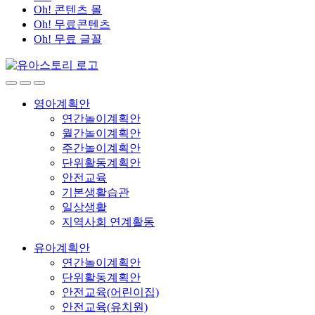
Oh! 콘텐츠 몰
Oh! 무료콘텐츠
Oh! 무료 글꼴
영아계획안
연간놀이계획안
월간놀이계획안
주간놀이계획안
단위활동계획안
안전교육
기본생활습관
일상생활
지역사회 연계활동
유아계획안
연간놀이계획안
단위활동계획안
안전교육(어린이집)
안전교육(유치원)